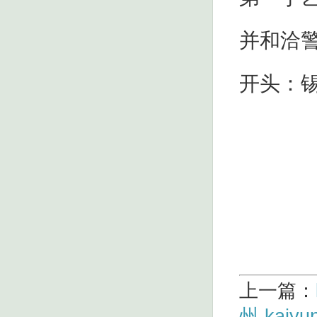
并和洽
开头：锡
上一篇：
州-kai