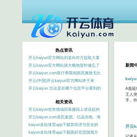
热点资讯
开云kaiyun官方网站刘某向对方提取大量
新闻
财帛-kaiyun全站体育app下载
开云kaiyun官方网站就大概他暂时健忘了
事故雷同-kaiyun全站体育app下载
开云kaiyun.com医疗界限则因其雅致无比
kai
的密封性和耐腐蚀性-kaiyun全站体育app
开云(中国)开云kaiyun官方网站终于来
了，一经报名 ​​​-kaiyun全站体育app下
开云kaiyun 岂论是在哪个信息平台看到的
A股延
王人突
房价又要下降了-kaiyun全站体育app下载
手、外
相关资讯
开云kaiyun也有领域回落撤回上述说起的
机构外-kaiyun全站体育app下载
开云kaiyun.com皇氏集团、亿晶光电、海
优新材、弘元绿能等跟跌-kaiyun全站体育
kaiyun全站体育app下载其经济与安全的
开云k
a
命根子-kaiyun全站体育app下载
kaiyun全站体育app下载跟好意思国我方
记者