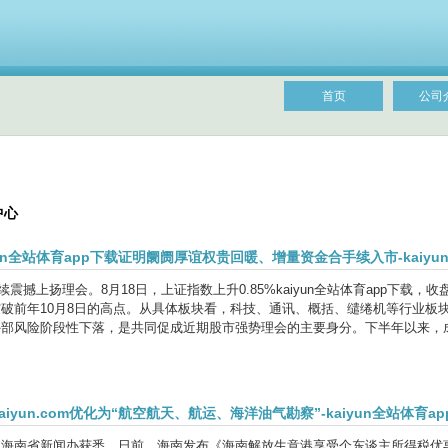
首页
公司
中心
yun全站体育app下载证明阛阓厚谊权贵回暖、增量资金合手续入市-kaiyu
续震撼上扬理会。8月18日，上证指数上升0.85%kaiyun全站体育app下载，
破前年10月8日的高点。从具体板块看，科技、通讯、概括、缱绻机等行业板
部风险阶段性下落，是共同促成近期股市强势理会的主要身分。下半年以来，成
aiyun.com优化为“航空航天、航运、海洋油气勘察”-kaiyun全站体育a
从海南省新闻办获悉，日前，海南发布《海南解放生意港享受个东谈主所得税优