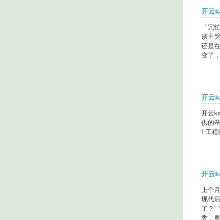
开云k
「冗忙
谈主
还是
变了，
开云k
开云k
供的基
I 工
开云k
上个
现代后
了？”
秃，奥