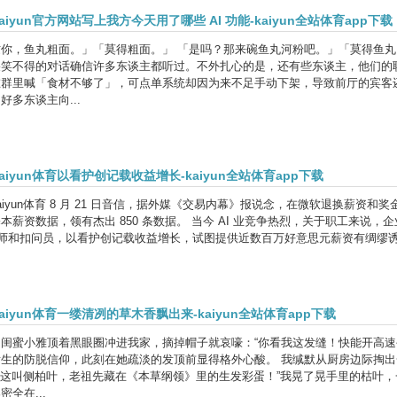
aiyun官方网站写上我方今天用了哪些 AI 功能-kaiyun全站体育app下载
你，鱼丸粗面。」「莫得粗面。」 「是吗？那来碗鱼丸河粉吧。」「莫得鱼丸
哭笑不得的对话确信许多东谈主都听过。不外扎心的是，还有些东谈主，他们的
在群里喊「食材不够了」，可点单系统却因为来不足手动下架，导致前厅的宾客
好多东谈主向...
aiyun体育以看护创记载收益增长-kaiyun全站体育app下载
aiyun体育 8 月 21 日音信，据外媒《交易内幕》报说念，在微软退换薪
本薪资数据，领有杰出 850 条数据。 当今 AI 业竞争热烈，关于职工来说
程师和扣问员，以看护创记载收益增长，试图提供近数百万好意思元薪资有绸缪诱骗 
aiyun体育一缕清冽的草木香飘出来-kaiyun全站体育app下载
月闺蜜小雅顶着黑眼圈冲进我家，摘掉帽子就哀嚎：“你看我这发缝！快能开高速
生的防脱信仰，此刻在她疏淡的发顶前显得格外心酸。 我缄默从厨房边际掏出一
 “这叫侧柏叶，老祖先藏在《本草纲领》里的生发彩蛋！”我晃了晃手里的枯叶
密全在...